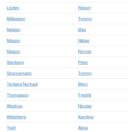
Lindén
Robert
Mikkelsen
Tommy
Nielsen
Max
Nilsson
Niklas
Nilsson
Ronnie
Stenberg
Peter
Strannemalm
Tommy
Tenland Nurhadi
Björn
Thomasson
Fredrik
Westrup
Nicolas
Widerberg
Karolina
Yxell
Alicia