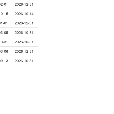
02-01
2026-12-31
10-15
2026-10-14
01-01
2026-12-31
03-05
2026-10-31
10-31
2026-10-31
03-06
2026-12-31
09-13
2026-10-31