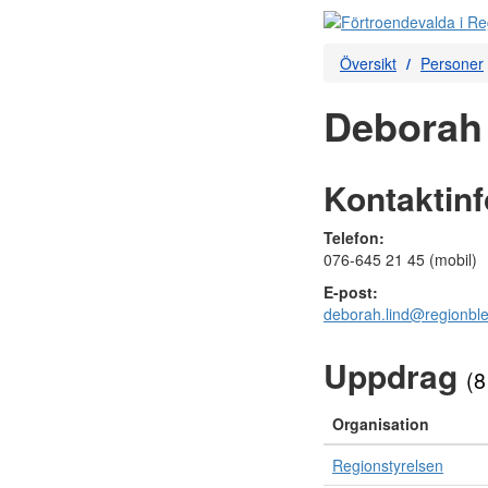
Översikt
Personer
Deborah 
Kontaktin
Telefon:
076-645 21 45 (mobil)
E-post:
deborah.lind@regionble
Uppdrag
(8
Organisation
Regionstyrelsen