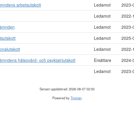
ämndens arbetsutskott
Ledamot
2023-
Ledamot
2022-
nämnden
Ledamot
2023-
sutskott
Ledamot
2025-
onalutskott
Ledamot
2022-
ämndens hälsovård- och psykiatriutskott
Ersättare
2024-
Ledamot
2023-
Senast uppdaterad: 2026-08-07 02:00
Powered by
Troman