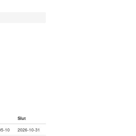
Slut
05-10
2026-10-31