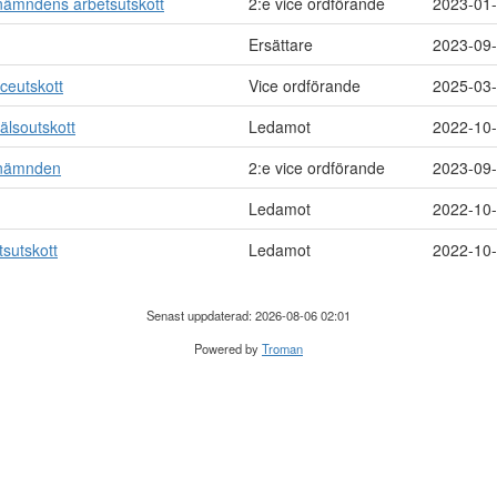
nämndens arbetsutskott
2:e vice ordförande
2023-01
Ersättare
2023-09
ceutskott
Vice ordförande
2025-03
älsoutskott
Ledamot
2022-10
snämnden
2:e vice ordförande
2023-09
Ledamot
2022-10
sutskott
Ledamot
2022-10
Senast uppdaterad: 2026-08-06 02:01
Powered by
Troman