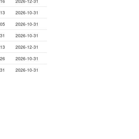
-16
2026-12-31
-13
2026-10-31
-05
2026-10-31
-31
2026-10-31
-13
2026-12-31
-26
2026-10-31
-31
2026-10-31