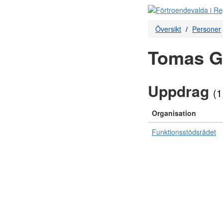
Översikt
Personer
Tomas G
Uppdrag
(1
Organisation
Funktionsstödsrådet