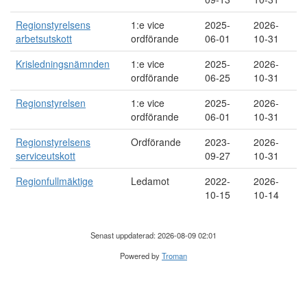
Regionstyrelsens
1:e vice
2025-
2026-
arbetsutskott
ordförande
06-01
10-31
Krisledningsnämnden
1:e vice
2025-
2026-
ordförande
06-25
10-31
Regionstyrelsen
1:e vice
2025-
2026-
ordförande
06-01
10-31
Regionstyrelsens
Ordförande
2023-
2026-
serviceutskott
09-27
10-31
Regionfullmäktige
Ledamot
2022-
2026-
10-15
10-14
Senast uppdaterad: 2026-08-09 02:01
Powered by
Troman