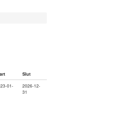
art
Slut
23-01-
2026-12-
1
31