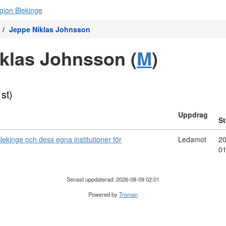
Jeppe Niklas Johnsson
klas Johnsson (
M
)
 st)
Uppdrag
St
lekinge och dess egna institutioner för
Ledamot
20
0
Senast uppdaterad: 2026-08-09 02:01
Powered by
Troman