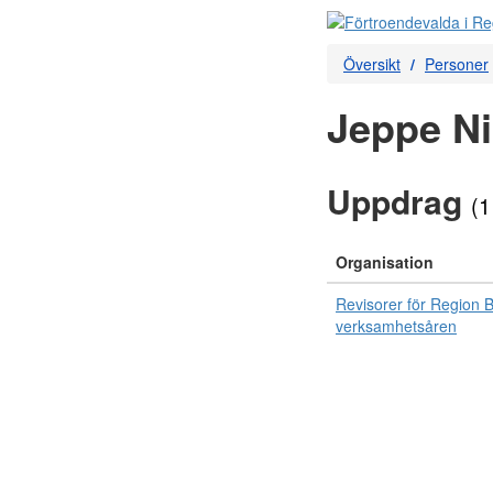
Översikt
Personer
Jeppe Ni
Uppdrag
(1
Organisation
Revisorer för Region B
verksamhetsåren