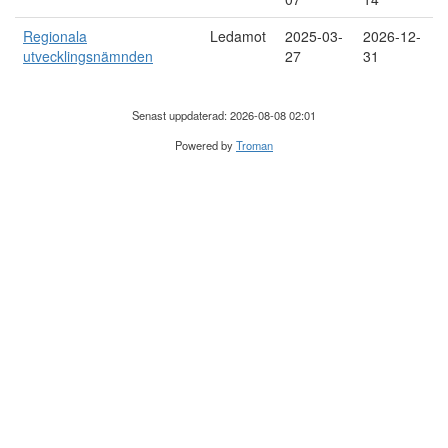
Regionala
Ledamot
2025-03-
2026-12-
utvecklingsnämnden
27
31
Senast uppdaterad: 2026-08-08 02:01
Powered by
Troman